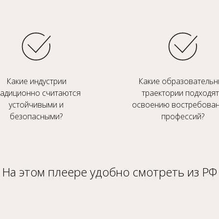
Какие индустрии
Какие образователь
радиционно считаются
траектории подходят
устойчивыми и
освоению востребова
безопасными?
профессий?
На этом плеере удобно смотреть из РФ