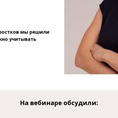
дростков мы решили
жно учитывать
На вебинаре обсудили: