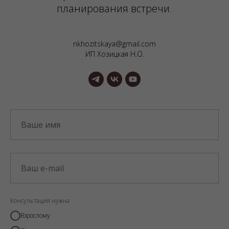
планирования встречи.
nkhozitskaya@gmail.com
ИП Хозицкая Н.О.
Консультация нужна
Взрослому