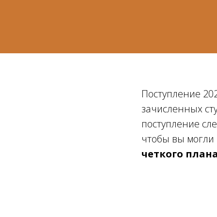
Поступление 202
зачисленных сту
поступление сле
чтобы вы могли
четкого плана