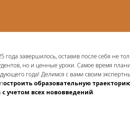
5 года завершилось, оставив после себя не тол
дентов, но и ценные уроки. Самое время план
дующего года! Делимся с вами своим экспертн
 п
остроить образовательную траекторию
 с учетом всех нововведений
.