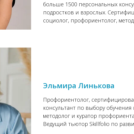
больше 1500 персональных консу
подростков и взрослых. Сертиф
социолог, профориентолог, метод
Эльмира Линькова
Профориентолог, сертифициров
консультант по выбору обучения 
методолог и куратор профориент
Ведущий тьютор Skillfolio по развит